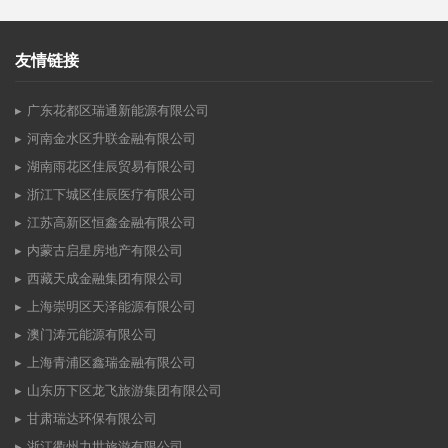
友情链接
广东花都区瑞通新能源有限公司
河南金水区升联金融有限公司
湖南雨花区佳辰贸易有限公司
浙江下城区佳辰医疗有限公司
江苏高新区恒鑫金融有限公司
内蒙古启星房地产有限公司
西藏天成金融集团有限公司
上海崇明区天泽能源有限公司
澳门涛元能源有限公司
上海青浦区鑫瑞金融有限公司
山东历下区龙飞旅游集团有限公司
甘肃瑞达环保有限公司
浙江衢州力世旅游有限公司