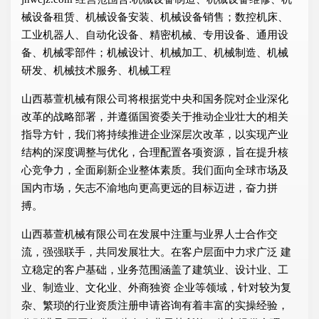
械设备租赁、机械设备安装、机械设备销售；数控机床、
工业机器人、自动化设备、精密机械、专用设备、通用设
备、机械零部件；机械设计、机械加工、机械制造、机械
研发、机械技术服务、机械工程
山西慕萱机械有限公司将根据党中央和国务院对企业深化
改革的战略部署，并遵循国资委关于推动企业壮大的相关
指导方针，我们将持续推进企业深层次改革，以实现产业
结构的深度调整与优化，合理配置各项资源，旨在提升核
心竞争力，全面刷新企业整体素质。我们面向全球市场及
国内市场，矢志不渝地向更高更远的目标迈进，奋力拼
搏。
山西慕萱机械有限公司在发展中注重与业界人士合作交
流，强强联手，共同发展壮大。在客户层面中力求广泛 建
立稳定的客户基础，业务范围涵盖了建筑业、设计业、工
业、制造业、文化业、外商独资 企业等领域，针对较为复
杂、繁琐的行业资质注册申请咨询有着丰富的实操经验，